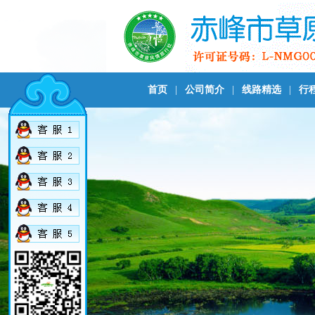
首页
|
公司简介
|
线路精选
|
行