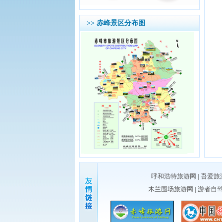
>> 赤峰景区分布图
呼和浩特旅游网
|
吾爱旅
木兰围场旅游网
|
游者自