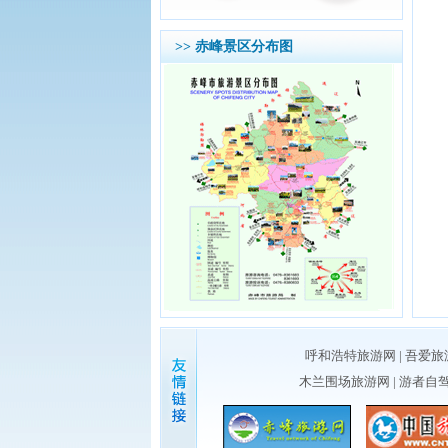
>> 赤峰景区分布图
呼和浩特旅游网
|
吾爱旅
木兰围场旅游网
|
游者自