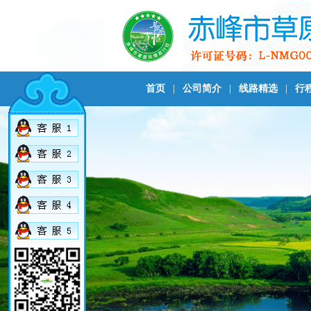
首页
|
公司简介
|
线路精选
|
行