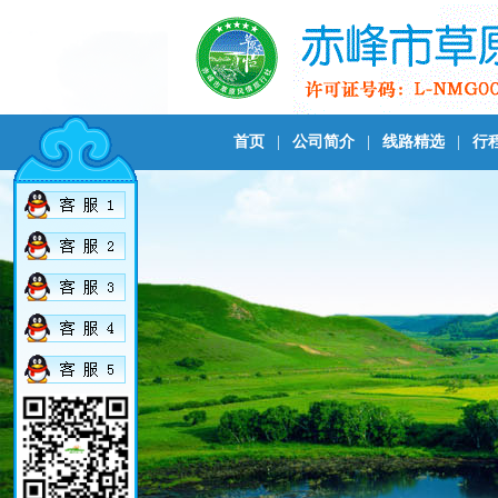
首页
|
公司简介
|
线路精选
|
行