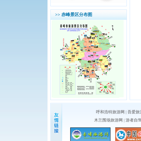
>> 赤峰景区分布图
呼和浩特旅游网
|
吾爱旅
木兰围场旅游网
|
游者自