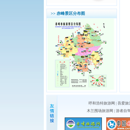
>> 赤峰景区分布图
呼和浩特旅游网
|
吾爱旅
木兰围场旅游网
|
游者自