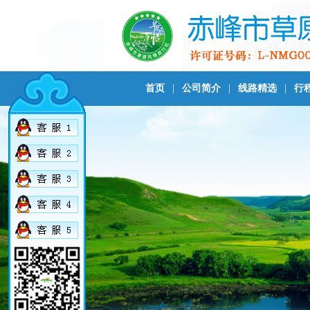
首页
|
公司简介
|
线路精选
|
行