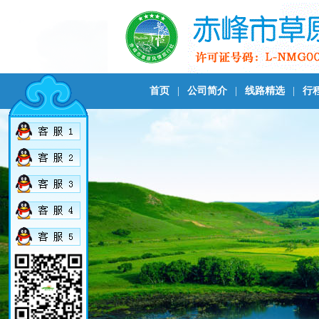
首页
|
公司简介
|
线路精选
|
行