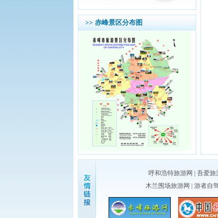
>> 赤峰景区分布图
呼和浩特旅游网
|
吾爱旅
木兰围场旅游网
|
游者自