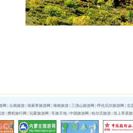
游网
|
云南旅游
|
张家界旅游网
|
海南旅游
|
三清山旅游网
|
呼伦贝尔旅游网
|
北
驾游
|
携程旅行网
|
玩家旅游网
|
车旅天地
|
中国旅游网
|
哈尔滨旅游
|
坝上草原旅