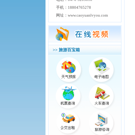
手机：18804765278
网址：www.caoyuanlvyou.com
>> 旅游百宝箱