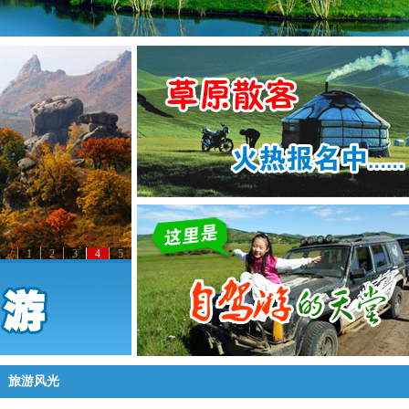
1
2
3
4
5
旅游风光