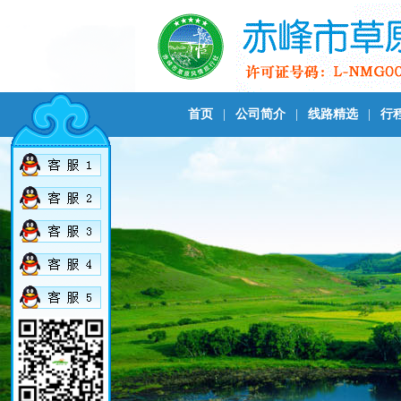
首页
|
公司简介
|
线路精选
|
行