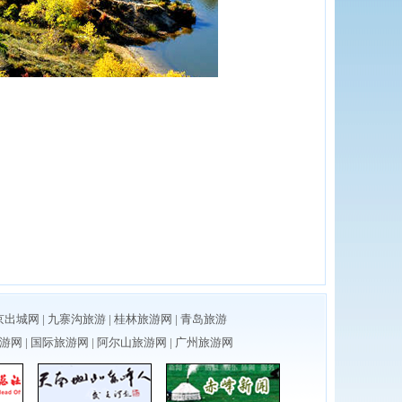
京出城网
|
九寨沟旅游
|
桂林旅游网
| 青岛旅游
游网
|
国际旅游网
|
阿尔山旅游网
|
广州旅游网