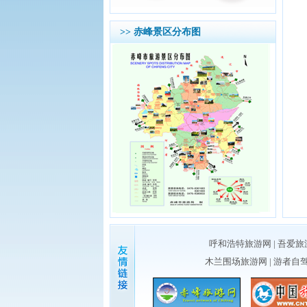
>> 赤峰景区分布图
呼和浩特旅游网
|
吾爱旅
木兰围场旅游网
|
游者自