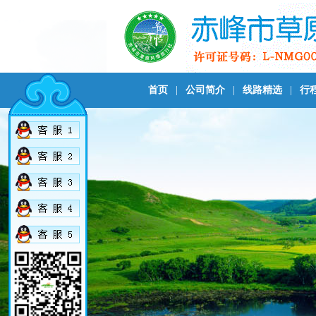
首页
|
公司简介
|
线路精选
|
行