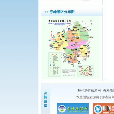
>> 赤峰景区分布图
呼和浩特旅游网
|
吾爱旅
木兰围场旅游网
|
游者自